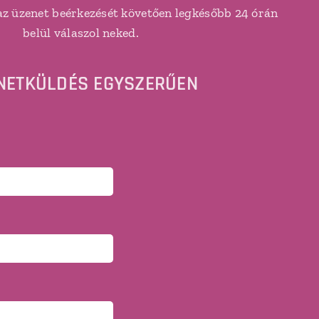
az üzenet beérkezését követően legkésőbb 24 órán
belül válaszol neked.
NETKÜLDÉS EGYSZERŰEN