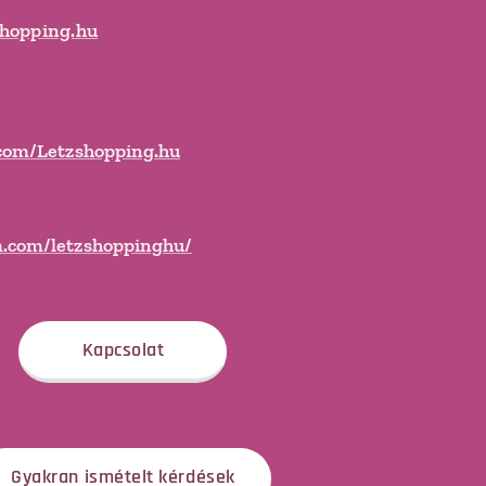
shopping.hu
.com/Letzshopping.hu
m.com/letzshoppinghu/
Kapcsolat
Gyakran ismételt kérdések