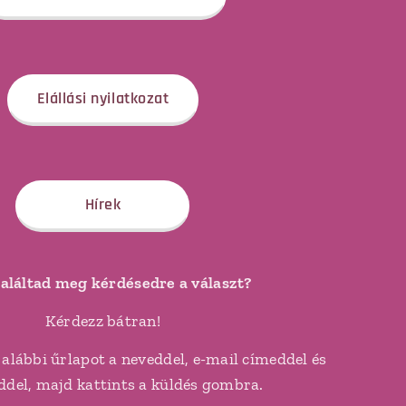
Elállási nyilatkozat
Hírek
aláltad meg kérdésedre a választ?
Kérdezz bátran!
 alábbi űrlapot a neveddel, e-mail címeddel és
ddel, majd kattints a küldés gombra.