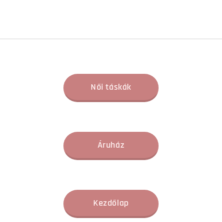
Női táskák
Áruház
Kezdőlap