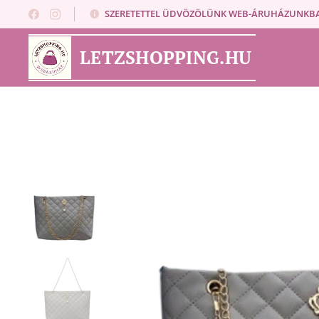
SZERETETTEL ÜDVÖZÖLÜNK WEB-ÁRUHÁZUNKB
LETZSHOPPING.HU