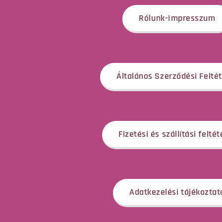
Rólunk-Impresszum
Általános Szerződési Felté
Fizetési és szállítási feltét
Adatkezelési tájékoztat