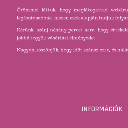
Örömmel láttuk, hogy meglátogattad webáruhá
legfontosabbak, hiszen ezek alapján tudjuk folya
Kérünk, szánj néhány percet arra, hogy értékel
jobbá tegyük vásárlási élményedet.
Nagyon köszönjük, hogy időt szánsz erre, és hál
INFORMÁCIÓK