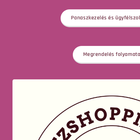
Panaszkezelés és ügyfélszol
Megrendelés folyamat