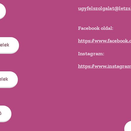
ugyfelszolgalat@letz
Facebook oldal:
https://www.facebook
telek
Instagram:
https://www.instagra
elek
ó