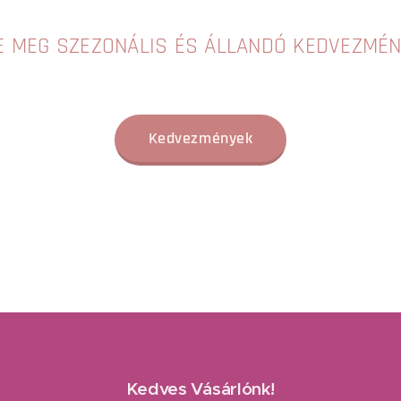
E MEG SZEZONÁLIS ÉS ÁLLANDÓ KEDVEZMÉ
Kedvezmények
Kedves Vásárlónk!