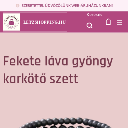
SZERETETTEL ÜDVÖZÖLÜNK WEB-ÁRUHÁZUNKBAN!
Keresés
LETZSHOPPING.HU
Fekete láva gyöngy
karkötő szett