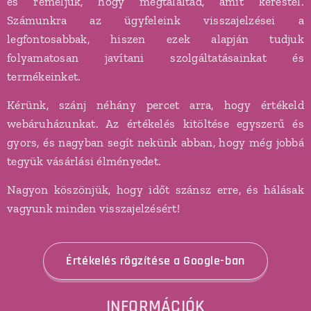
és reméljük, hogy megtaláltad, amit kerestél.
Számunkra az ügyfeleink visszajelzései a
legfontosabbak, hiszen ezek alapján tudjuk
folyamatosan javítani szolgáltatásainkat és
termékeinket.
Kérünk, szánj néhány percet arra, hogy értékeld
webáruházunkat. Az értékelés kitöltése egyszerű és
gyors, és nagyban segít nekünk abban, hogy még jobbá
tegyük vásárlási élményedet.
Nagyon köszönjük, hogy időt szánsz erre, és hálásak
vagyunk minden visszajelzésért!
Értékelés rögzítése a Google-ban
INFORMÁCIÓK