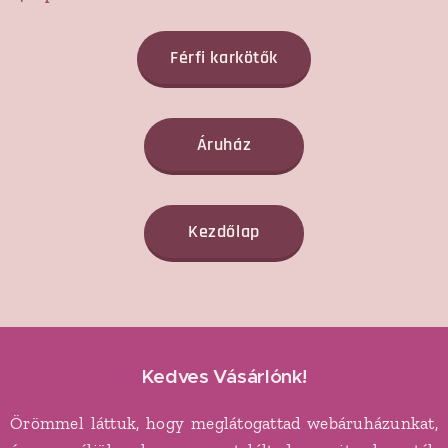
Férfi karkötők
Áruház
Kezdőlap
Kedves Vásárlónk!
Örömmel láttuk, hogy meglátogattad webáruházunkat,