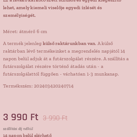
lehet, amely kiemeli viselője egyedi ízlését és
személyiségét.
Méret: átmérő 6 cm
A termék jelenleg
külső raktárunkban van
. A külső
raktárban lévő termékeinket a megrendelés napjától 14
napon belül adjuk át a futárszolgálat részére. A szállítás a
futárszolgálat részére történő átadás után - a
futárszolgálattól függően - várhatóan 1-3 munkanap.
Termékszám: 202403420240714
3 990
Ft
3 990
Ft
szállítási díj nélkül
14 napon belül elérhető