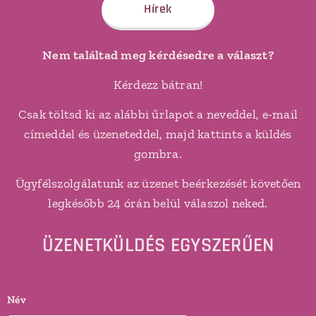
Hírek
Nem találtad meg kérdésedre a választ?
Kérdezz bátran!
Csak töltsd ki az alábbi űrlapot a neveddel, e-mail
címeddel és üzeneteddel, majd kattints a küldés
gombra.
Ügyfélszolgálatunk az üzenet beérkezését követően
legkésőbb 24 órán belül válaszol neked.
ÜZENETKÜLDÉS EGYSZERŰEN
Név