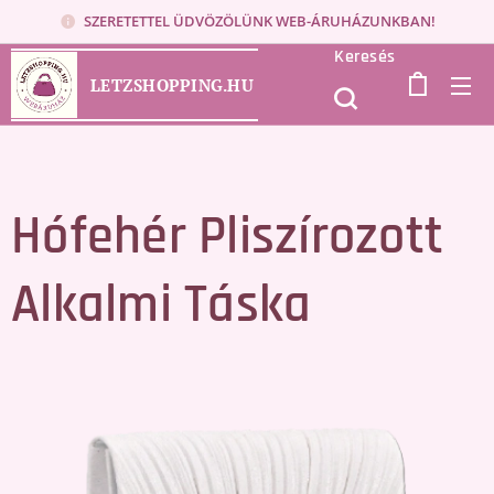
SZERETETTEL ÜDVÖZÖLÜNK WEB-ÁRUHÁZUNKBAN!
Keresés
LETZSHOPPING.HU
Hófehér Pliszírozott
Alkalmi Táska