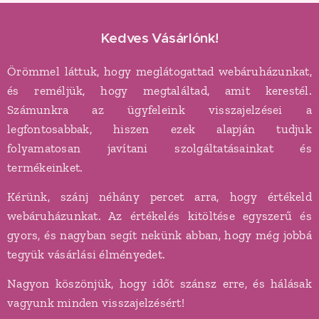
Kedves Vásárlónk!
Örömmel láttuk, hogy meglátogattad webáruházunkat,
és reméljük, hogy megtaláltad, amit kerestél.
Számunkra az ügyfeleink visszajelzései a
legfontosabbak, hiszen ezek alapján tudjuk
folyamatosan javítani szolgáltatásainkat és
termékeinket.
Kérünk, szánj néhány percet arra, hogy értékeld
webáruházunkat. Az értékelés kitöltése egyszerű és
gyors, és nagyban segít nekünk abban, hogy még jobbá
tegyük vásárlási élményedet.
Nagyon köszönjük, hogy időt szánsz erre, és hálásak
vagyunk minden visszajelzésért!