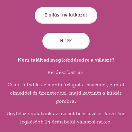
Elállási nyilatkozat
Hírek
Nem találtad meg kérdésedre a választ?
Kérdezz bátran!
Csak töltsd ki az alábbi űrlapot a neveddel, e-mail
címeddel és üzeneteddel, majd kattints a küldés
gombra.
Ügyfélszolgálatunk az üzenet beérkezését követően
legkésőbb 24 órán belül válaszol neked.