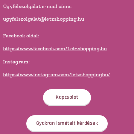
Ügyfélszolgálat e-mail címe:
ugyfelszolgalat@letzshopping.hu
Facebook oldal:
https://www.facebook.com/Letzshopping.hu
Instagram:
https://www.instagram.com/letzshoppinghu/
Kapcsolat
Gyakran ismételt kérdések