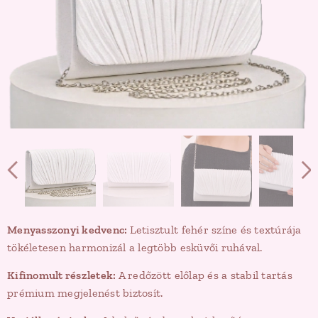
Menyasszonyi kedvenc:
Letisztult fehér színe és textúrája
tökéletesen harmonizál a legtöbb esküvői ruhával.
Kifinomult részletek:
A redőzött előlap és a stabil tartás
prémium megjelenést biztosít.