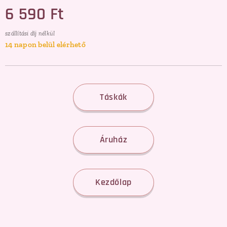
6 590
Ft
szállítási díj nélkül
14 napon belül elérhető
Táskák
Áruház
Kezdőlap