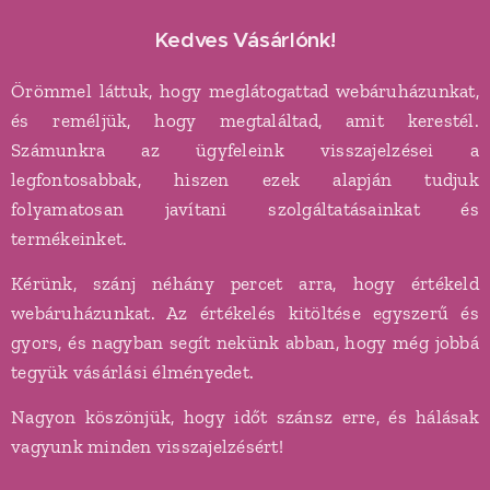
Kedves Vásárlónk!
Örömmel láttuk, hogy meglátogattad webáruházunkat,
és reméljük, hogy megtaláltad, amit kerestél.
Számunkra az ügyfeleink visszajelzései a
legfontosabbak, hiszen ezek alapján tudjuk
folyamatosan javítani szolgáltatásainkat és
termékeinket.
Kérünk, szánj néhány percet arra, hogy értékeld
webáruházunkat. Az értékelés kitöltése egyszerű és
gyors, és nagyban segít nekünk abban, hogy még jobbá
tegyük vásárlási élményedet.
Nagyon köszönjük, hogy időt szánsz erre, és hálásak
vagyunk minden visszajelzésért!