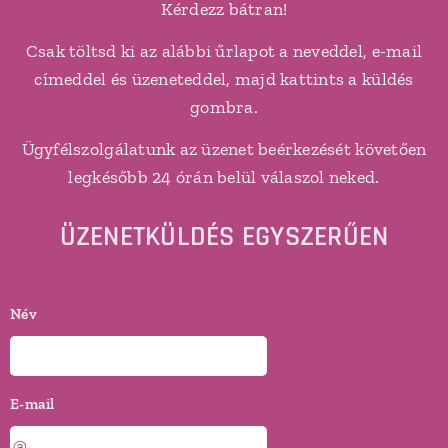
Kérdezz bátran!
Csak töltsd ki az alábbi űrlapot a neveddel, e-mail
címeddel és üzeneteddel, majd kattints a küldés
gombra.
Ügyfélszolgálatunk az üzenet beérkezését követően
legkésőbb 24 órán belül válaszol neked.
ÜZENETKÜLDÉS EGYSZERŰEN
Név
E-mail