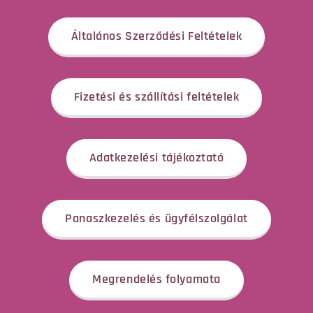
Általános Szerződési Feltételek
Fizetési és szállítási feltételek
Adatkezelési tájékoztató
Panaszkezelés és ügyfélszolgálat
Megrendelés folyamata