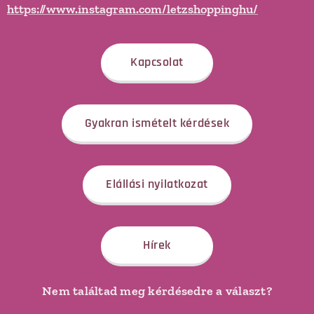
https://www.instagram.com/letzshoppinghu/
Kapcsolat
Gyakran ismételt kérdések
Elállási nyilatkozat
Hírek
Nem találtad meg kérdésedre a választ?