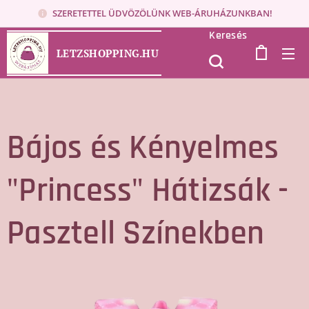
SZERETETTEL ÜDVÖZÖLÜNK WEB-ÁRUHÁZUNKBAN!
Keresés
LETZSHOPPING.HU
Bájos és Kényelmes
"Princess" Hátizsák -
Pasztell Színekben