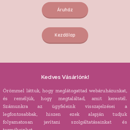
Áruház
Kezdőlap
Kedves Vásárlónk!
Örömmel láttuk, hogy meglátogattad webáruházunkat,
és reméljük, hogy megtaláltad, amit kerestél.
Számunkra az ügyfeleink visszajelzései a
legfontosabbak, hiszen ezek alapján tudjuk
folyamatosan javítani szolgáltatásainkat és
termékeinket.