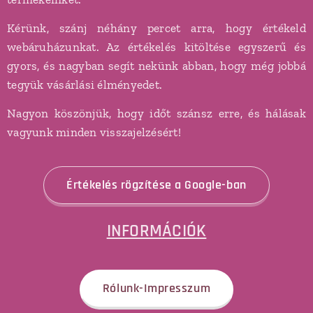
Kérünk, szánj néhány percet arra, hogy értékeld
webáruházunkat. Az értékelés kitöltése egyszerű és
gyors, és nagyban segít nekünk abban, hogy még jobbá
tegyük vásárlási élményedet.
Nagyon köszönjük, hogy időt szánsz erre, és hálásak
vagyunk minden visszajelzésért!
Értékelés rögzítése a Google-ban
INFORMÁCIÓK
Rólunk-Impresszum