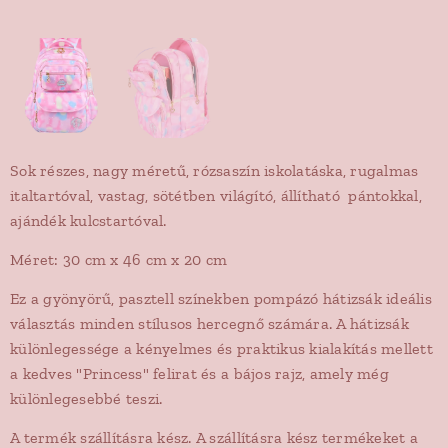
Sok részes, nagy méretű, rózsaszín iskolatáska, rugalmas
italtartóval, vastag, sötétben világító, állítható pántokkal,
ajándék kulcstartóval.
Méret: 30 cm x 46 cm x 20 cm
Ez a gyönyörű, pasztell színekben pompázó hátizsák ideális
választás minden stílusos hercegnő számára. A hátizsák
különlegessége a kényelmes és praktikus kialakítás mellett
a kedves "Princess" felirat és a bájos rajz, amely még
különlegesebbé teszi.
A termék szállításra kész. A szállításra kész termékeket a