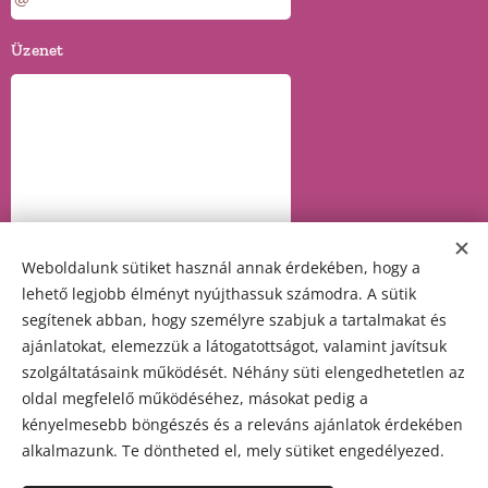
Üzenet
Weboldalunk sütiket használ annak érdekében, hogy a
lehető legjobb élményt nyújthassuk számodra. A sütik
segítenek abban, hogy személyre szabjuk a tartalmakat és
ajánlatokat, elemezzük a látogatottságot, valamint javítsuk
szolgáltatásaink működését. Néhány süti elengedhetetlen az
Küldés
oldal megfelelő működéséhez, másokat pedig a
kényelmesebb böngészés és a releváns ajánlatok érdekében
alkalmazunk. Te döntheted el, mely sütiket engedélyezed.