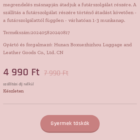
megrendelés másnapján átadjuk a futárszolgálat részére. A
szállítás a futárszolgálat részére történő átadást követően -
a futárszolgálattól függően - várhatóan 1-3 munkanap.
Termékszám:202405820240817
Gyártó és forgalmazó: Hunan Boxuezhizhou Luggage and
Leather Goods Co., Ltd. CN
4 990
Ft
7 990
Ft
szállítási díj nélkül
Készleten
Gyermek táskák