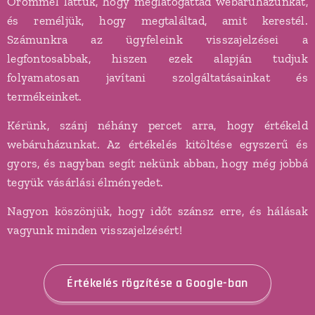
Örömmel láttuk, hogy meglátogattad webáruházunkat,
és reméljük, hogy megtaláltad, amit kerestél.
Számunkra az ügyfeleink visszajelzései a
legfontosabbak, hiszen ezek alapján tudjuk
folyamatosan javítani szolgáltatásainkat és
termékeinket.
Kérünk, szánj néhány percet arra, hogy értékeld
webáruházunkat. Az értékelés kitöltése egyszerű és
gyors, és nagyban segít nekünk abban, hogy még jobbá
tegyük vásárlási élményedet.
Nagyon köszönjük, hogy időt szánsz erre, és hálásak
vagyunk minden visszajelzésért!
Értékelés rögzítése a Google-ban