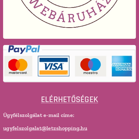
ELÉRHETŐSÉGEK
Ügyfélszolgálat e-mail címe:
ugyfelszolgalat@letzshopping.hu