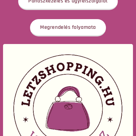
Panaszkezelés és ügyfélszolgálat
Megrendelés folyamata