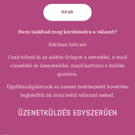
Hírek
Nem találtad meg kérdésedre a választ?
Kérdezz bátran!
Csak töltsd ki az alábbi űrlapot a neveddel, e-mail
címeddel és üzeneteddel, majd kattints a küldés
gombra.
Ügyfélszolgálatunk az üzenet beérkezését követően
legkésőbb 24 órán belül válaszol neked.
ÜZENETKÜLDÉS EGYSZERŰEN