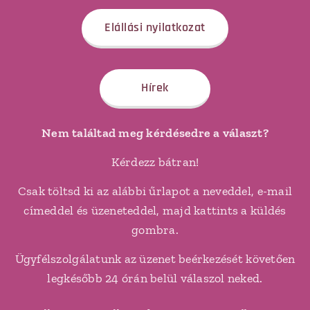
Elállási nyilatkozat
Hírek
Nem találtad meg kérdésedre a választ?
Kérdezz bátran!
Csak töltsd ki az alábbi űrlapot a neveddel, e-mail
címeddel és üzeneteddel, majd kattints a küldés
gombra.
Ügyfélszolgálatunk az üzenet beérkezését követően
legkésőbb 24 órán belül válaszol neked.