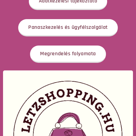
Adatkezelési tájékoztató
Panaszkezelés és ügyfélszolgálat
Megrendelés folyamata