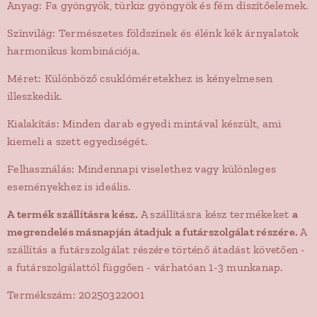
Anyag: Fa gyöngyök, türkiz gyöngyök és fém díszítőelemek.
Színvilág: Természetes földszínek és élénk kék árnyalatok
harmonikus kombinációja.
Méret: Különböző csuklóméretekhez is kényelmesen
illeszkedik.
Kialakítás: Minden darab egyedi mintával készült, ami
kiemeli a szett egyediségét.
Felhasználás: Mindennapi viselethez vagy különleges
eseményekhez is ideális.
A termék szállításra kész.
A szállításra kész termékeket
a
megrendelés másnapján átadjuk a futárszolgálat részére.
A
szállítás a futárszolgálat részére történő átadást követően -
a futárszolgálattól függően - várhatóan 1-3 munkanap.
Termékszám: 20250322001