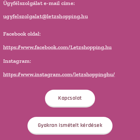
Ügyfélszolgálat e-mail címe:
ugyfelszolgalat@letzshopping.hu
Facebook oldal:
https://www.facebook.com/Letzshopping.hu
Instagram:
https://www.instagram.com/letzshoppinghu/
Kapcsolat
Gyakran ismételt kérdések