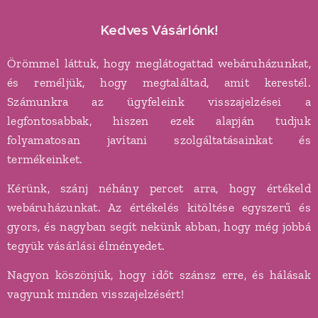
Kedves Vásárlónk!
Örömmel láttuk, hogy meglátogattad webáruházunkat,
és reméljük, hogy megtaláltad, amit kerestél.
Számunkra az ügyfeleink visszajelzései a
legfontosabbak, hiszen ezek alapján tudjuk
folyamatosan javítani szolgáltatásainkat és
termékeinket.
Kérünk, szánj néhány percet arra, hogy értékeld
webáruházunkat. Az értékelés kitöltése egyszerű és
gyors, és nagyban segít nekünk abban, hogy még jobbá
tegyük vásárlási élményedet.
Nagyon köszönjük, hogy időt szánsz erre, és hálásak
vagyunk minden visszajelzésért!